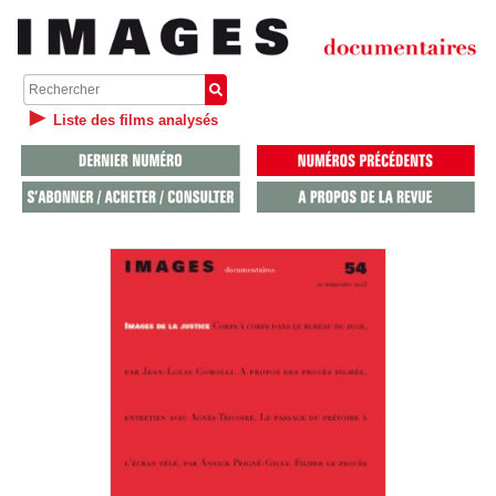
Liste des films analysés