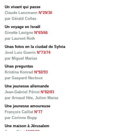
Un vivant qui passe
Claude Lanzmann
N°29/30
par Gérald Collas
Un voyage en Israël
Ginette Lavigne
N°65/66
par Laurent Roth
Unas fotos en la ciudad de Sylvia
José Luis Guerin
N°73/74
par Miguel Marias
Unas preguntas
Kristina Konrad
N°92/93
par Gaspard Nectoux
Une jeunesse allemande
Jean-Gabriel Périot
N°82/83
par Arnaud Hée, Julien Marsa
Une jeunesse amoureuse
François Caillat
N°77
par Corinne Bopp
Une maison à Jérusalem