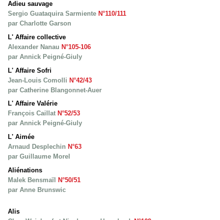
Adieu sauvage
Sergio Guataquira Sarmiente
N°110/111
par Charlotte Garson
L' Affaire collective
Alexander Nanau
N°105-106
par Annick Peigné-Giuly
L' Affaire Sofri
Jean-Louis Comolli
N°42/43
par Catherine Blangonnet-Auer
L' Affaire Valérie
François Caillat
N°52/53
par Annick Peigné-Giuly
L' Aimée
Arnaud Desplechin
N°63
par Guillaume Morel
Aliénations
Malek Bensmaïl
N°50/51
par Anne Brunswic
Alis