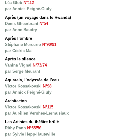
Léa Glob
N°112
par Annick Peigné-Giuly
Après (un voyage dans le Rwanda)
Denis Gheerbrant
N°54
par Anne Baudry
Après l’ombre
Stéphane Mercurio
N°90/91
par Cédric Mal
Après le silence
Vanina Vignal
N°73/74
par Serge Meurant
Aquarela, l’odyssée de l’eau
Victor Kossakovski
N°98
par Annick Peigné-Giuly
Architecton
Victor Kossakovski
N°115
par Aurélien Vernhes-Lermusiaux
Les Artistes du théâtre brûlé
Rithy Panh
N°55/56
par Sylvie Hepp-Hauteville