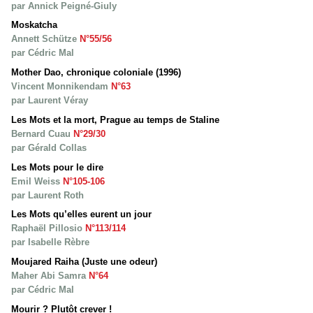
par Annick Peigné-Giuly
Moskatcha
Annett Schütze
N°55/56
par Cédric Mal
Mother Dao, chronique coloniale (1996)
Vincent Monnikendam
N°63
par Laurent Véray
Les Mots et la mort, Prague au temps de Staline
Bernard Cuau
N°29/30
par Gérald Collas
Les Mots pour le dire
Emil Weiss
N°105-106
par Laurent Roth
Les Mots qu’elles eurent un jour
Raphaël Pillosio
N°113/114
par Isabelle Rèbre
Moujared Raiha (Juste une odeur)
Maher Abi Samra
N°64
par Cédric Mal
Mourir ? Plutôt crever !