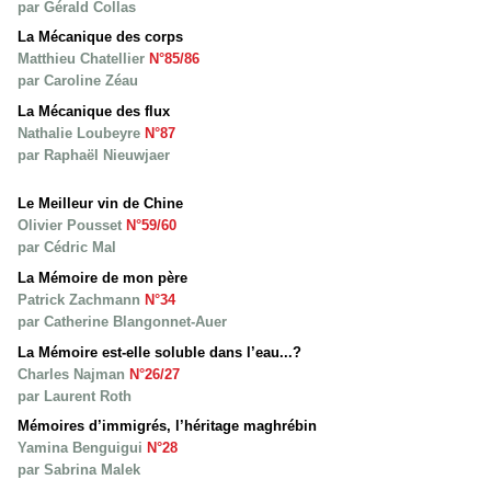
par Gérald Collas
La Mécanique des corps
Matthieu Chatellier
N°85/86
par Caroline Zéau
La Mécanique des flux
Nathalie Loubeyre
N°87
par Raphaël Nieuwjaer
Le Meilleur vin de Chine
Olivier Pousset
N°59/60
par Cédric Mal
La Mémoire de mon père
Patrick Zachmann
N°34
par Catherine Blangonnet-Auer
La Mémoire est-elle soluble dans l’eau...?
Charles Najman
N°26/27
par Laurent Roth
Mémoires d’immigrés, l’héritage maghrébin
Yamina Benguigui
N°28
par Sabrina Malek