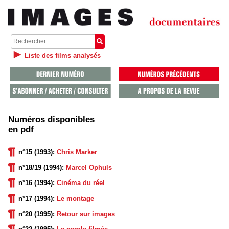
Liste des films analysés
Numéros disponibles
en pdf
n°15 (1993):
Chris Marker
n°18/19 (1994):
Marcel Ophuls
n°16 (1994):
Cinéma du réel
n°17 (1994):
Le montage
n°20 (1995):
Retour sur images