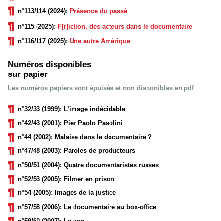
n°113/114 (2024):
Présence du passé
n°115 (2025):
F[r]iction, des acteurs dans le documentaire
n°116/117 (2025):
Une autre Amérique
Numéros disponibles
sur papier
Les numéros papiers sont épuisés et non disponibles en pdf
n°32/33 (1999): L’image indécidable
n°42/43 (2001): Pier Paolo Pasolini
n°44 (2002): Malaise dans le documentaire ?
n°47/48 (2003): Paroles de producteurs
n°50/51 (2004): Quatre documentaristes russes
n°52/53 (2005): Filmer en prison
n°54 (2005): Images de la justice
n°57/58 (2006): Le documentaire au box-office
n°59/60 (2007): Le son